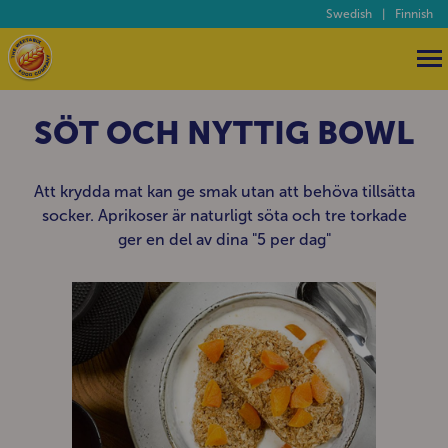
Swedish
|
Finnish
SÖT OCH NYTTIG BOWL
Att krydda mat kan ge smak utan att behöva tillsätta
socker. Aprikoser är naturligt söta och tre torkade
ger en del av dina "5 per dag"