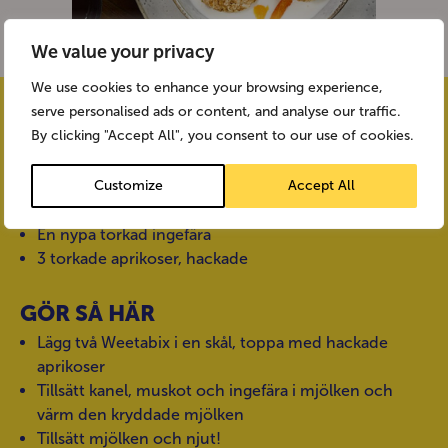
We value your privacy
We use cookies to enhance your browsing experience,
INGREDIENSER
serve personalised ads or content, and analyse our traffic.
By clicking "Accept All", you consent to our use of cookies.
2 Weetabix
125 ml lättmjölk eller mjölk efter eget val, uppvärmd
Customize
Accept All
En nypa kanel
En nypa riven muskot
En nypa torkad ingefära
3 torkade aprikoser, hackade
GÖR SÅ HÄR
Lägg två Weetabix i en skål, toppa med hackade
aprikoser
Tillsätt kanel, muskot och ingefära i mjölken och
värm den kryddade mjölken
Tillsätt mjölken och njut!